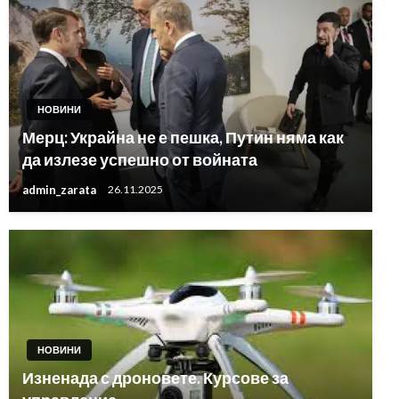
НОВИНИ
Мерц: Украйна не е пешка, Путин няма как
да излезе успешно от войната
admin_zarata
26.11.2025
НОВИНИ
Изненада с дроновете. Курсове за