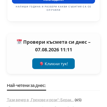
НАПИШИ ГОДИНА И РАЗБЕРИ КАКВИ СЪБИТИЯ СА СЕ
СЛУЧИЛИ
Провери късмета си днес –
07.08.2026 11:11
Кликни тук!
Най-четени за днес:
Тази вечер в „Грехове и рози“: Берак…
(65)