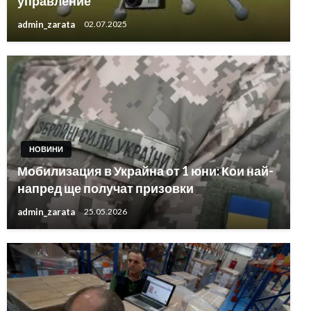
управление
admin_zarata
02.07.2025
НОВИНИ
Мобилизация в Украйна от 1 юни: Кои най-
напред ще получат призовки
admin_zarata
25.05.2026