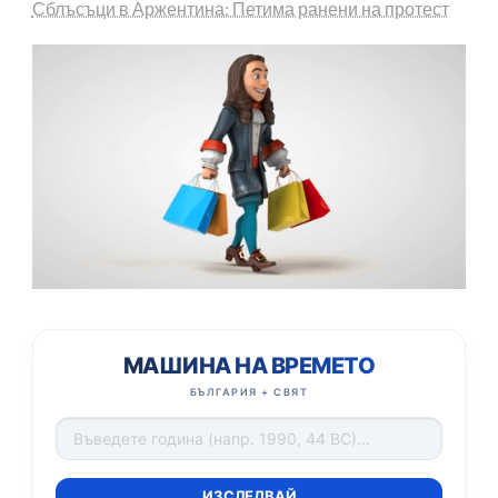
Сблъсъци в Аржентина: Петима ранени на протест
МАШИНА НА ВРЕМЕТО
БЪЛГАРИЯ + СВЯТ
ИЗСЛЕДВАЙ