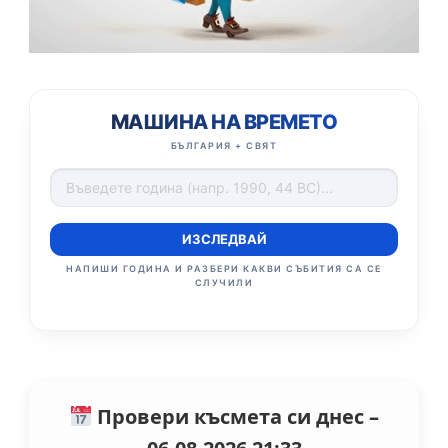
МАШИНА НА ВРЕМЕТО
БЪЛГАРИЯ + СВЯТ
ИЗСЛЕДВАЙ
НАПИШИ ГОДИНА И РАЗБЕРИ КАКВИ СЪБИТИЯ СА СЕ
СЛУЧИЛИ
Провери късмета си днес –