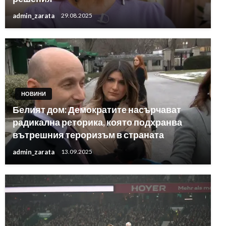
admin_zarata
29.08.2025
НОВИНИ
Белият дом: Демократите насърчават
радикална реторика, която подхранва
вътрешния тероризъм в страната
admin_zarata
13.09.2025