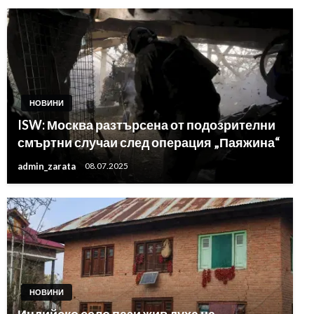
НОВИНИ
ISW: Москва разтърсена от подозрителни
смъртни случаи след операция „Паяжина“
admin_zarata
08.07.2025
НОВИНИ