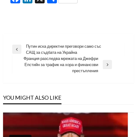
Навигация
Путин иска директни преговори само със
Previous
САЩ за съдбата на Украйна
Post
Франция разследва мрежата на Джефри
Епстийн за трафик на хора и финансови
Next
престъпления
Post
YOU MIGHT ALSO LIKE