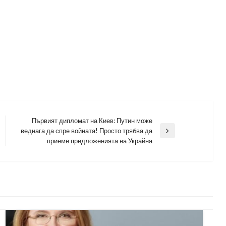
Първият дипломат на Киев: Путин може
веднага да спре войната! Просто трябва да
Next
приеме предложенията на Украйна
Post