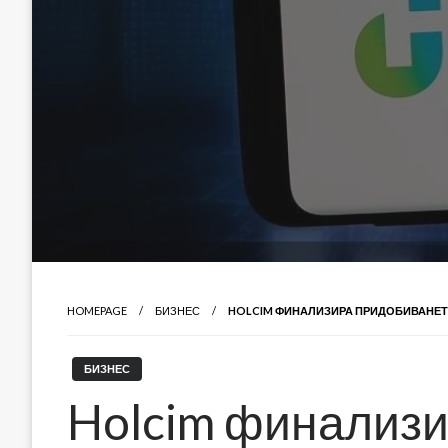
HOMEPAGE
БИЗНЕС
HOLCIM ФИНАЛИЗИРА ПРИДОБИВАНЕТО Н
БИЗНЕС
Holcim финализи