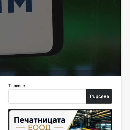
Търсене
Търсене