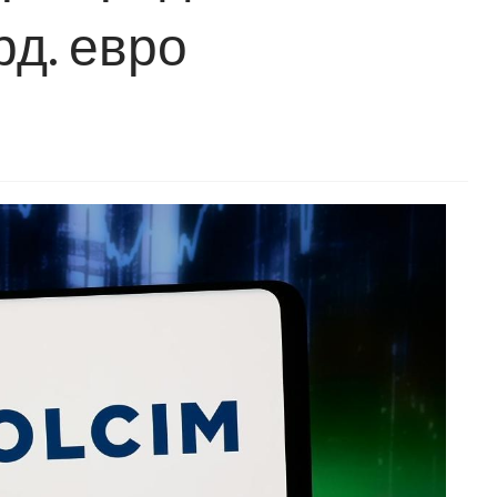
рд. евро