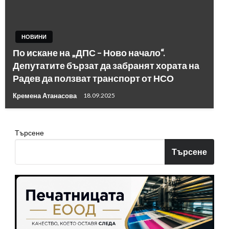
НОВИНИ
По искане на „ДПС – Ново начало“.
Депутатите бързат да забранят хората на
Радев да ползват транспорт от НСО
Кремена Атанасова
18.09.2025
Търсене
Търсене