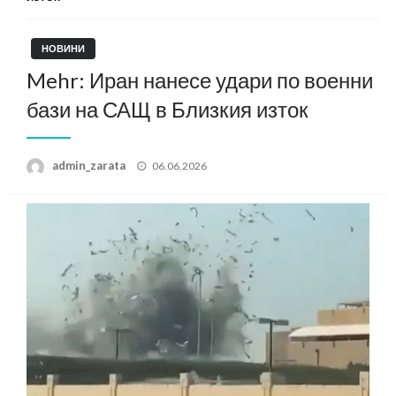
НОВИНИ
Mehr: Иран нанесе удари по военни
бази на САЩ в Близкия изток
Posted
admin_zarata
06.06.2026
on