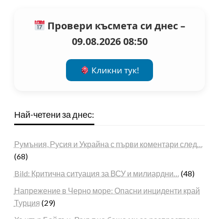
Провери късмета си днес –
09.08.2026 08:50
Кликни тук!
Най-четени за днес:
Румъния, Русия и Украйна с първи коментари след…
(68)
Bild: Критична ситуация за ВСУ и милиардни…
(48)
Напрежение в Черно море: Опасни инциденти край
Турция
(29)