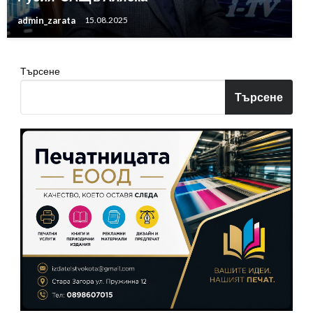
admin_zarata
15.08.2025
Търсене
Търсене