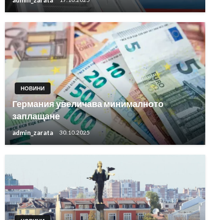
НОВИНИ
Германия увеличава минималното
заплащане
admin_zarata
30.10.2025