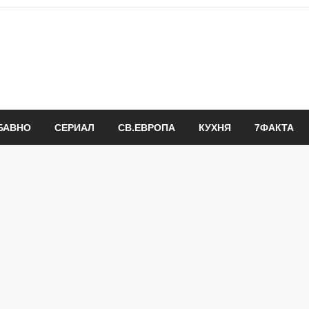
БАВНО
СЕРИАЛ
СВ.ЕВРОПА
КУХНЯ
7ФАКТА