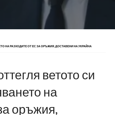
ТО НА РАЗХОДИТЕ ОТ ЕС ЗА ОРЪЖИЯ, ДОСТАВЕНИ НА УКРАЙНА
 оттегля ветото си
яването на
за оръжия,