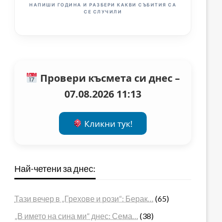
НАПИШИ ГОДИНА И РАЗБЕРИ КАКВИ СЪБИТИЯ СА
СЕ СЛУЧИЛИ
Провери късмета си днес –
07.08.2026 11:13
Кликни тук!
Най-четени за днес:
Тази вечер в „Грехове и рози“: Берак…
(65)
„В името на сина ми“ днес: Сема…
(38)