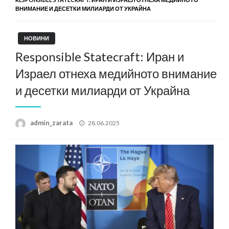
ВНИМАНИЕ И ДЕСЕТКИ МИЛИАРДИ ОТ УКРАЙНА
НОВИНИ
Responsible Statecraft: Иран и
Израел отнеха медийното внимание
и десетки милиарди от Украйна
Posted
admin_zarata
28.06.2025
on