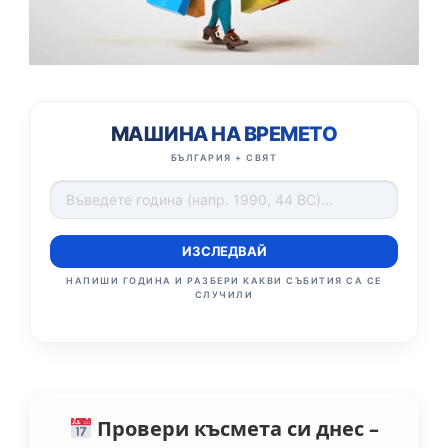
МАШИНА НА ВРЕМЕТО
БЪЛГАРИЯ + СВЯТ
ИЗСЛЕДВАЙ
НАПИШИ ГОДИНА И РАЗБЕРИ КАКВИ СЪБИТИЯ СА СЕ
СЛУЧИЛИ
Провери късмета си днес –