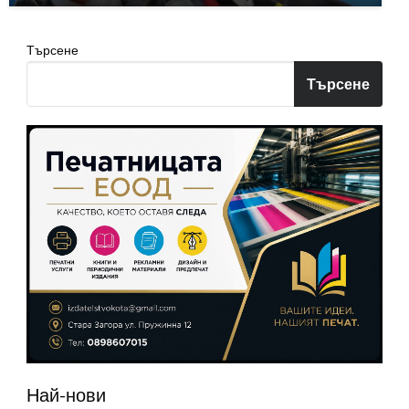
Търсене
Търсене
Най-нови