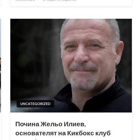
on
UNCATEGORIZED
Почина Жельо Илиев,
основателят на Кикбокс клуб