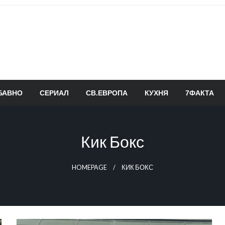
БАВНО
СЕРИАЛ
СВ.ЕВРОПА
КУХНЯ
7ФАКТА
Кик Бокс
HOMEPAGE
КИК БОКС