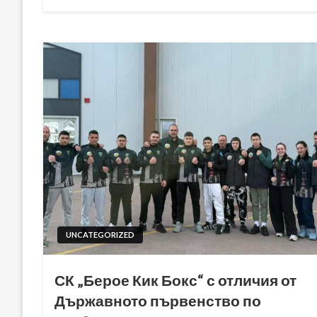
on
UNCATEGORIZED
СК „Берое Кик Бокс“ с отличия от
Държавното първенство по