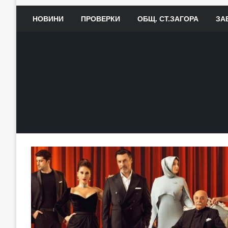
НОВИНИ
ПРОВЕРКИ
ОБЩ. СТ.ЗАГОРА
ЗА