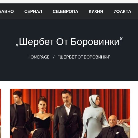
БАВНО
СЕРИАЛ
СВ.ЕВРОПА
КУХНЯ
7ФАКТА
„Шербет От Боровинки“
HOMEPAGE
"ШЕРБЕТ ОТ БОРОВИНКИ"