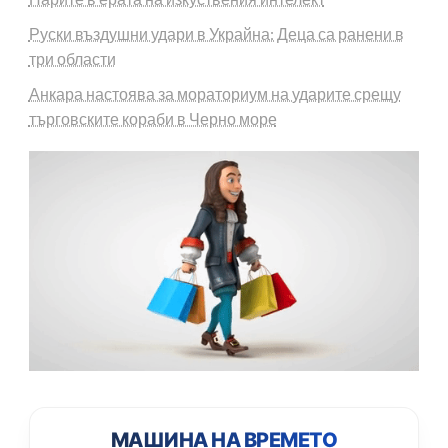
Руски въздушни удари в Украйна: Деца са ранени в
три области
Анкара настоява за мораториум на ударите срещу
търговските кораби в Черно море
МАШИНА НА ВРЕМЕТО