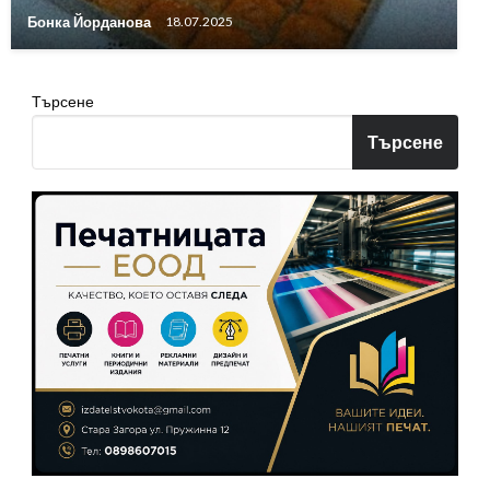
Бонка Йорданова
18.07.2025
Търсене
Търсене