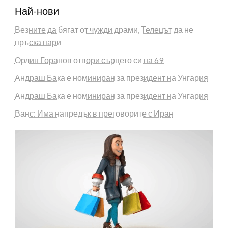
Най-нови
Везните да бягат от чужди драми, Телецът да не
пръска пари
Орлин Горанов отвори сърцето си на 69
Андраш Бака е номиниран за президент на Унгария
Андраш Бака е номиниран за президент на Унгария
Ванс: Има напредък в преговорите с Иран