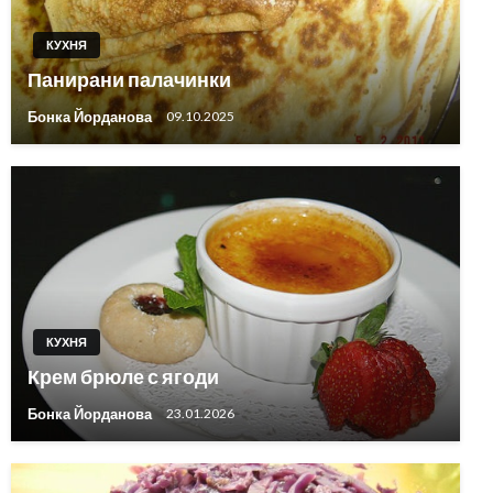
КУХНЯ
Панирани палачинки
Бонка Йорданова
09.10.2025
КУХНЯ
Крем брюле с ягоди
Бонка Йорданова
23.01.2026