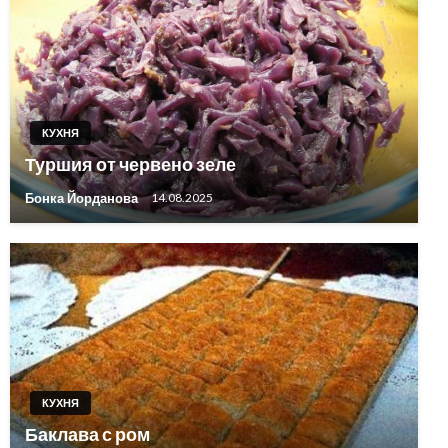
КУХНЯ
Туршия от червено зеле
Бонка Йорданова
14.08.2025
КУХНЯ
Баклава с ром