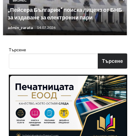
БИЗНЕС
„Пейсера България“ поиска лиценз от БНБ
за издаване за електронни пари
admin_zarata
14.07.2026
Търсене
Търсене