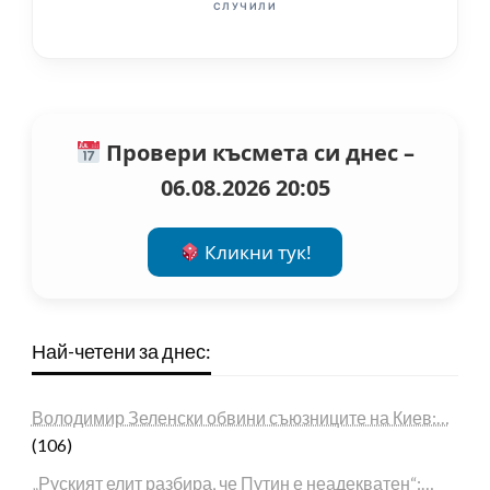
СЛУЧИЛИ
Провери късмета си днес –
06.08.2026 20:05
Кликни тук!
Най-четени за днес:
Володимир Зеленски обвини съюзниците на Киев:…
(106)
„Руският елит разбира, че Путин е неадекватен“:…