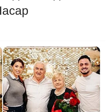
Насар