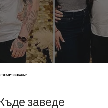
ЖЕТО КАРЛОС НАСАР
 Къде заведе