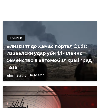
НОВИНИ
Близкият до Хамас портал Quds:
Израелски удар уби 11-членно
семейство в автомобил край град
Газа
admin_zarata
18.10.2025