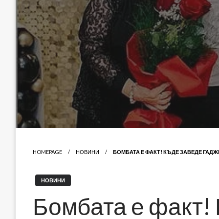
HOMEPAGE
НОВИНИ
БОМБАТА Е ФАКТ! КЪДЕ ЗАВЕДЕ ГАД
НОВИНИ
Бомбата е факт!