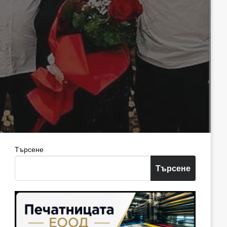
Търсене
Търсене