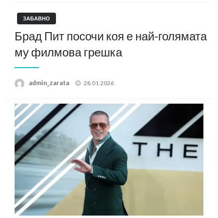
ЗАБАВНО
Брад Пит посочи коя е най-голямата
му филмова грешка
Posted
admin_zarata
28.01.2026
on