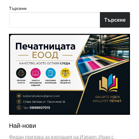
Търсене
Търсене
Най-нови
Фидан призова за изолация на Израел, Иран с