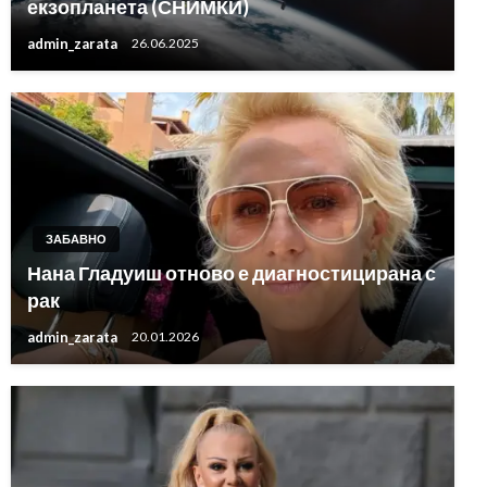
екзопланета (СНИМКИ)
admin_zarata
26.06.2025
ЗАБАВНО
Нана Гладуиш отново е диагностицирана с
рак
admin_zarata
20.01.2026