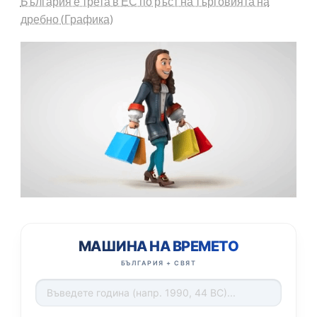
България е трета в ЕС по ръст на търговията на
дребно (Графика)
МАШИНА НА ВРЕМЕТО
БЪЛГАРИЯ + СВЯТ