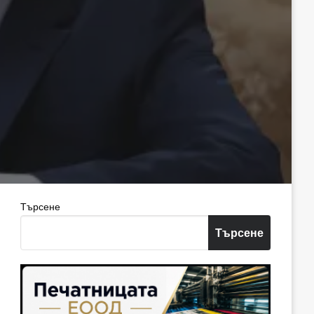
Търсене
Търсене