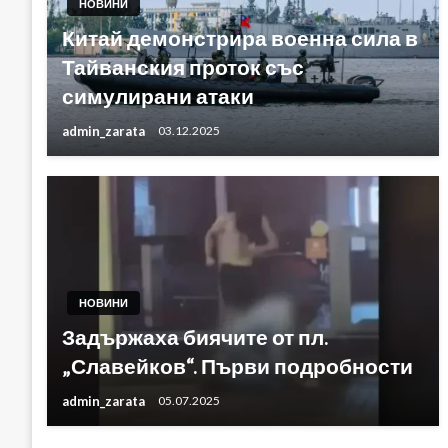
НОВИНИ
Китай демонстрира военна сила в
Тайванския проток със
симулирани атаки
admin_zarata
03.12.2025
НОВИНИ
Задържаха биячите от пл.
„Славейков“. Първи подробности
admin_zarata
05.07.2025