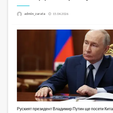
Posted
admin_zarata
15.04.2026
on
Руският президент Владимир Путин ще посети Китай