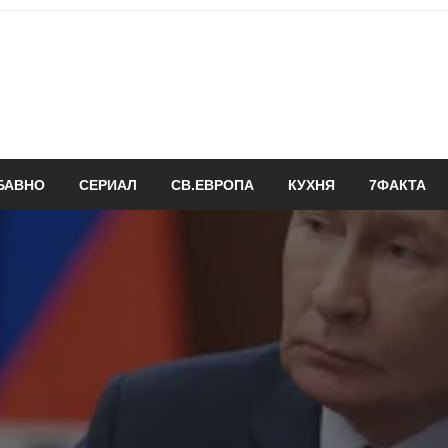
БАВНО
СЕРИАЛ
СВ.ЕВРОПА
КУХНЯ
7ФАКТА