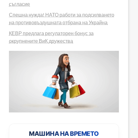
съгласие
Спешна нужда! НАТО работи за подсилването
на противовъздушната отбрана на Украйна
КЕВР предлага регулаторен бонус за
окрупнените ВиК дружества
МАШИНА НА ВРЕМЕТО