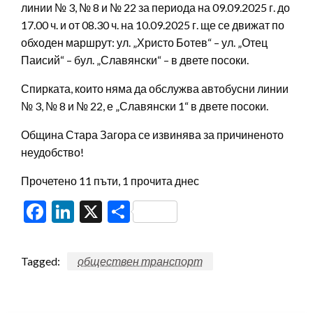
линии № 3, № 8 и № 22 за периода на 09.09.2025 г. до
17.00 ч. и от 08.30 ч. на 10.09.2025 г. ще се движат по
обходен маршрут: ул. „Христо Ботев“ – ул. „Отец
Паисий“ – бул. „Славянски“ – в двете посоки.
Спирката, които няма да обслужва автобусни линии
№ 3, № 8 и № 22, е „Славянски 1“ в двете посоки.
Община Стара Загора се извинява за причиненото
неудобство!
Прочетено 11 пъти, 1 прочита днес
Facebook
LinkedIn
X
Share
Tagged:
обществен транспорт