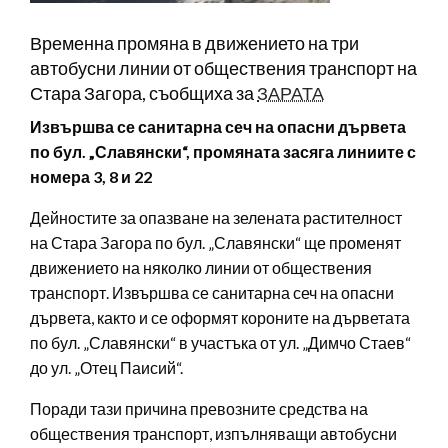
Временна промяна в движението на три
автобусни линии от обществения транспорт на
Стара Загора, съобщиха за
ЗАРАТА
Извършва се санитарна сеч на опасни дървета
по бул. „Славянски“, промяната засяга линиите с
номера 3, 8 и 22
Дейностите за опазване на зелената растителност
на Стара Загора по бул. „Славянски“ ще променят
движението на няколко линии от обществения
транспорт. Извършва се санитарна сеч на опасни
дървета, както и се оформят короните на дърветата
по бул. „Славянски“ в участъка от ул. „Димчо Стаев“
до ул. „Отец Паисий“.
Поради тази причина превозните средства на
обществения транспорт, изпълняващи автобусни