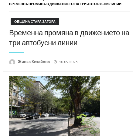
ВРЕМЕННА ПРОМЯНА В ДВИЖЕНИЕТО НА ТРИ АВТОБУСНИ ЛИНИИ
ОБЩИНА СТАРА ЗАГОРА
Временна промяна в движението на
три автобусни линии
Posted
Живка Кехайова
10.09.2025
on