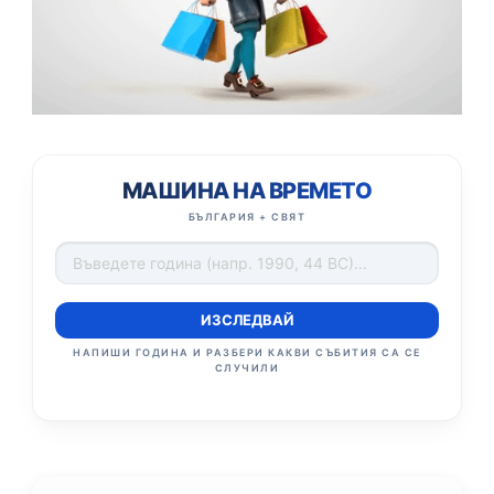
МАШИНА НА ВРЕМЕТО
БЪЛГАРИЯ + СВЯТ
ИЗСЛЕДВАЙ
НАПИШИ ГОДИНА И РАЗБЕРИ КАКВИ СЪБИТИЯ СА СЕ
СЛУЧИЛИ