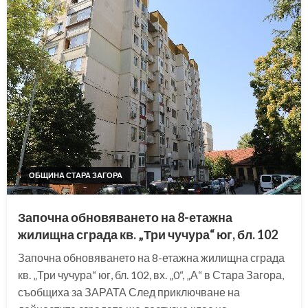
ОБЩИНА СТАРА ЗАГОРА
Започна обновяването на 8-етажна
жилищна сграда кв. „Три чучура“ юг, бл. 102
Започна обновяването на 8-етажна жилищна сграда
кв. „Три чучура“ юг, бл. 102, вх. „0“, „А“ в Стара Загора,
съобщиха за ЗАРАТА След приключване на