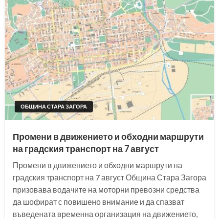
ОБЩИНА СТАРА ЗАГОРА
Промени в движението и обходни маршрути
на градския транспорт на 7 август
Промени в движението и обходни маршрути на
градския транспорт на 7 август Община Стара Загора
призовава водачите на моторни превозни средства
да шофират с повишено внимание и да спазват
въведената временна организация на движението,