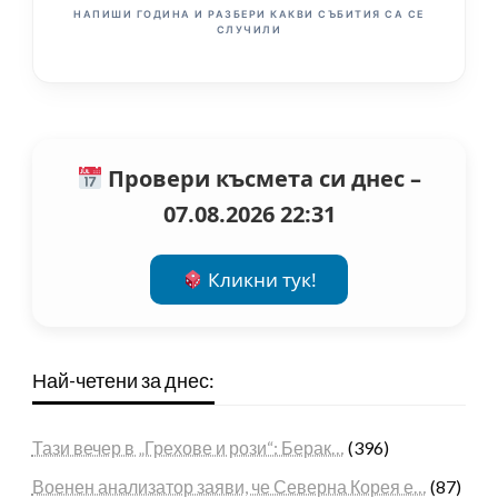
НАПИШИ ГОДИНА И РАЗБЕРИ КАКВИ СЪБИТИЯ СА СЕ
СЛУЧИЛИ
Провери късмета си днес –
07.08.2026 22:31
Кликни тук!
Най-четени за днес:
Тази вечер в „Грехове и рози“: Берак…
(396)
Военен анализатор заяви, че Северна Корея е…
(87)