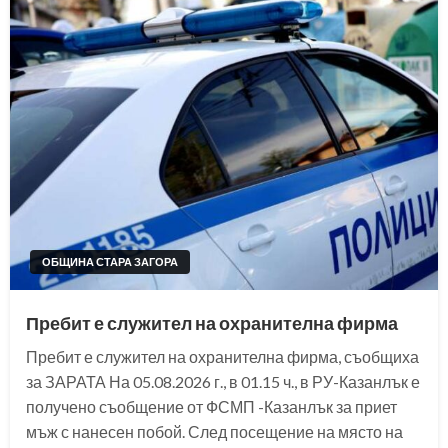
ОБЩИНА СТАРА ЗАГОРА
Пребит е служител на охранителна фирма
Пребит е служител на охранителна фирма, съобщиха
за ЗАРАТА На 05.08.2026 г., в 01.15 ч., в РУ-Казанлък е
получено съобщение от ФСМП -Казанлък за приет
мъж с нанесен побой. След посещение на място на