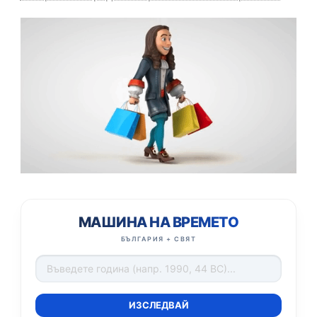
МАШИНА НА ВРЕМЕТО
БЪЛГАРИЯ + СВЯТ
ИЗСЛЕДВАЙ