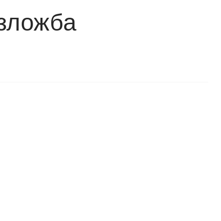
изложба