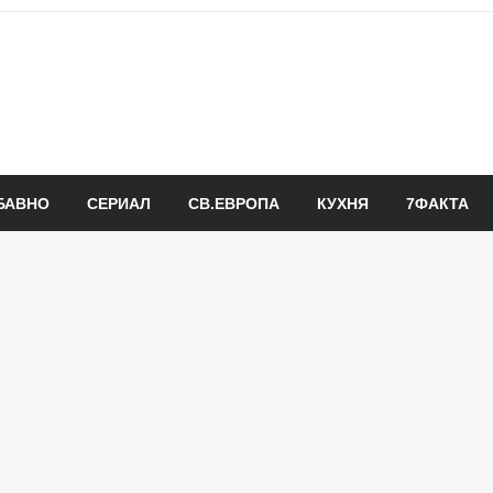
БАВНО
СЕРИАЛ
СВ.ЕВРОПА
КУХНЯ
7ФАКТА