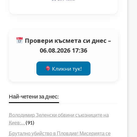
Провери късмета си днес –
06.08.2026 17:36
Кликни тук!
Най-четени за днес:
Володимир Зеленски обвини съюзниците на
Киев:…
(91)
Брутално убийство в Пловдив! Мисерията се