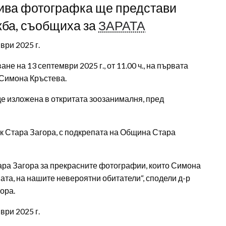
лива фотографка ще представи
жба, съобщиха за
ЗАРАТА
ври 2025 г.
е на 13 септември 2025 г., от 11.00 ч., на първата
Симона Кръстева.
де изложена в откритата зоозанималня, пред
 Стара Загора, с подкрепата на Община Стара
тара Загора за прекрасните фотографии, които Симона
ата, на нашите невероятни обитатели“, сподели д-р
ора.
ври 2025 г.