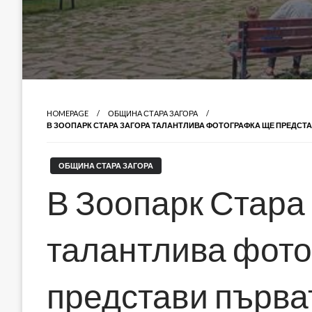
HOMEPAGE
ОБЩИНА СТАРА ЗАГОРА
В ЗООПАРК СТАРА ЗАГОРА ТАЛАНТЛИВА ФОТОГРАФКА ЩЕ ПРЕДС
ОБЩИНА СТАРА ЗАГОРА
В Зоопарк Стара
талантлива фот
представи първа