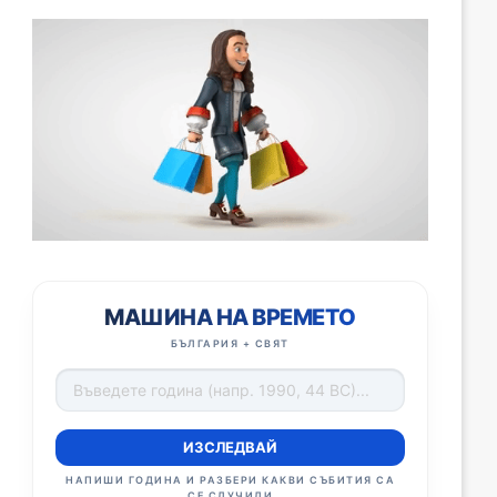
МАШИНА НА ВРЕМЕТО
БЪЛГАРИЯ + СВЯТ
ИЗСЛЕДВАЙ
НАПИШИ ГОДИНА И РАЗБЕРИ КАКВИ СЪБИТИЯ СА
СЕ СЛУЧИЛИ