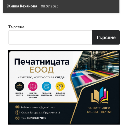
Живка Кехайова
08.07.2025
Търсене
Търсене