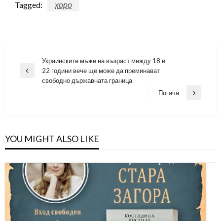
Tagged:
хоро
Навигация
Украинските мъже на възраст между 18 и
22 години вече ще може да преминават
Previous
свободно държавната граница
Post
Погача
Next
Post
YOU MIGHT ALSO LIKE