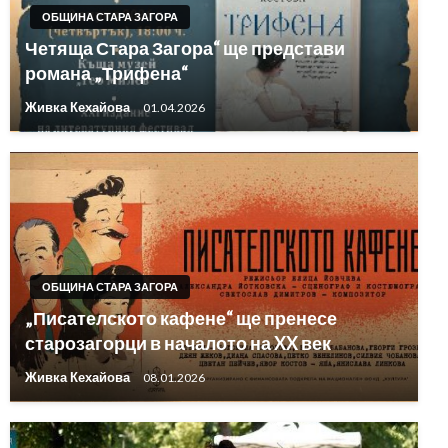
ОБЩИНА СТАРА ЗАГОРА
Четяща Стара Загора“ ще представи
романа „Трифена“
Живка Кехайова
01.04.2026
ОБЩИНА СТАРА ЗАГОРА
„Писателското кафене“ ще пренесе
старозагорци в началото на XX век
Живка Кехайова
08.01.2026