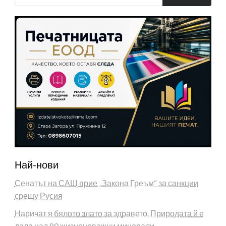
Най-нови
Сенатът на САЩ прие „Закона Греъм“ за санкции
срещу Русия
Наричат я бялото злато за здравето. Природата й е
дала над 80 жизненоважни минерали