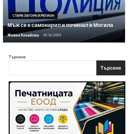
СТАРА ЗАГОРА И РЕГИОН
Мъж се е самонарил и починал в Могила
Живка Кехайова
10.12.2025
Търсене
Търсене