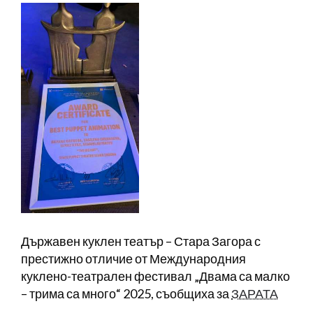
Държавен куклен театър – Стара Загора с
престижно отличие от Международния
куклено-театрален фестивал „Двама са малко
– трима са много“ 2025, съобщиха за
ЗАРАТА