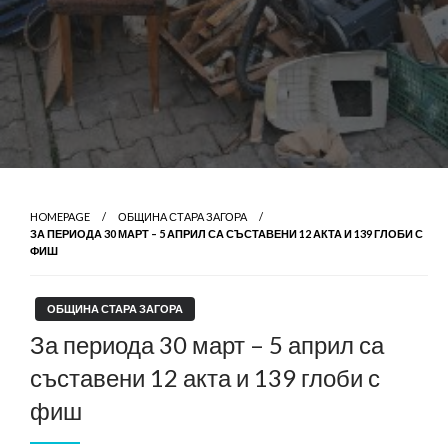
HOMEPAGE
ОБЩИНА СТАРА ЗАГОРА
ЗА ПЕРИОДА 30 МАРТ – 5 АПРИЛ СА СЪСТАВЕНИ 12 АКТА И 139 ГЛОБИ С
ФИШ
ОБЩИНА СТАРА ЗАГОРА
За периода 30 март – 5 април са
съставени 12 акта и 139 глоби с
фиш