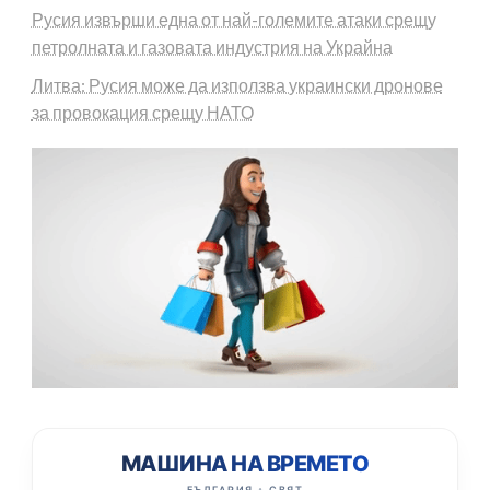
Русия извърши една от най-големите атаки срещу
петролната и газовата индустрия на Украйна
Литва: Русия може да използва украински дронове
за провокация срещу НАТО
МАШИНА НА ВРЕМЕТО
БЪЛГАРИЯ + СВЯТ