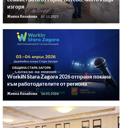
изгоря
Живка Кехайова
07.11.2025
ОБЩИНА СТАРА ЗАГОРА
WorkIN Stara Zagora 2026 отправя покана
към работодателите от региона
Живка Кехайова
16.01.2026