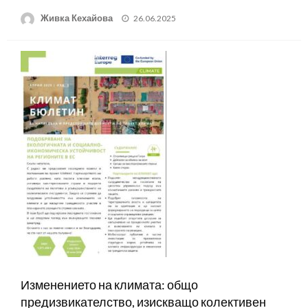
Posted
Живка Кехайова
26.06.2025
on
Изменението на климата: общо
предизвикателство, изискващо колективен