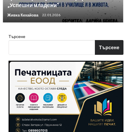
„Успешни младежи“
Живка Кехайова
22.01.2026
Търсене
Търсене