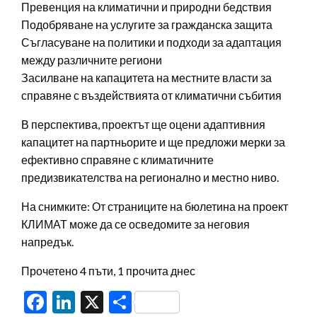
Превенция на климатични и природни бедствия
Подобряване на услугите за гражданска защита
Съгласуване на политики и подходи за адаптация
между различните региони
Засилване на капацитета на местните власти за
справяне с въздействията от климатични събития
В перспектива, проектът ще оцени адаптивния
капацитет на партньорите и ще предложи мерки за
ефективно справяне с климатичните
предизвикателства на регионално и местно ниво.
На снимките: От страниците на бюлетина на проект
КЛИМАТ може да се осведомите за неговия
напредък.
Прочетено 4 пъти, 1 прочита днес
Facebook
LinkedIn
X
Share