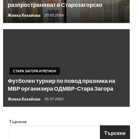
разпространяват в Старозагорско
Живка Кехайова
20.05.2026
СТАРА ЗАГОРА И РЕГИОН
Футболен турнир по повод празника на
МВР организира ОДМВР-Стара Загора
Живка Кехайова
03.07.2025
Търсене
Търсене