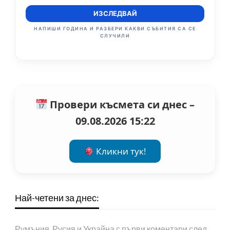
ИЗСЛЕДВАЙ
НАПИШИ ГОДИНА И РАЗБЕРИ КАКВИ СЪБИТИЯ СА СЕ
СЛУЧИЛИ
Провери късмета си днес –
09.08.2026 15:22
Кликни тук!
Най-четени за днес:
Румъния, Русия и Украйна с първи коментари след…