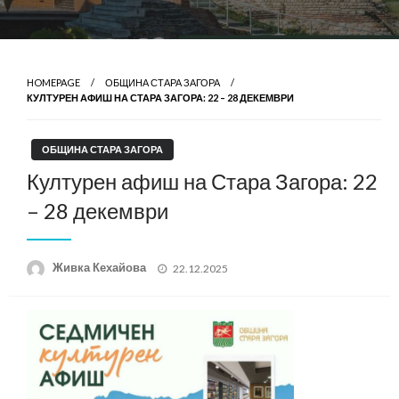
HOMEPAGE
ОБЩИНА СТАРА ЗАГОРА
КУЛТУРЕН АФИШ НА СТАРА ЗАГОРА: 22 – 28 ДЕКЕМВРИ
ОБЩИНА СТАРА ЗАГОРА
Културен афиш на Стара Загора: 22
– 28 декември
Posted
Живка Кехайова
22.12.2025
on