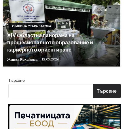
ОБЩИНА СТАРА ЗАГОРА
XIV Областна панорама на
професионалното образование и
кариерното ориентиране
Живка Кехайова
12.05.2026
Търсене
Търсене