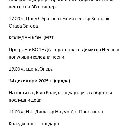
център на 3D принтер.
17.30 ч., Пред Образователния център Зоопарк
Стара Загора
КОЛЕДЕН КОНЦЕРТ
Програма: КОЛЕДА – оратория от Димитър Ненов и
популярни коледни песни
19.00 ч., сцена Опера
24 декември 2025 г. (сряда)
На гости на Дядо Коледа, подаръци за добрите и
послушни деца
11.00 ч., НЧ „Димитър Наумов“, с. Преславен
Коледуване с коледари