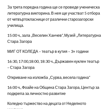
За трета поредна година ще се проведе ученическа
литературна викторина. В нея ще участват 5 отбора
от четвъртокласници от различни старозагорски
училища.
15:00 ч., зала „Веселин Ханчев“, Музей „Литературна
Стара Загора
МИГ ОТ КОЛЕДА – театър в кутия – 3+ години
16:30, 17:00,18:00, 18:30 ч., Държавен куклен театър
– Стара Загора
Откриване на изложба „Сурва, весела година“
16:00 ч., Фоайе на Община Стара Загора, Център за
подкрепа за личностно развитие
Коледно тържество на децата от Неделното