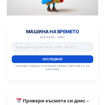
МАШИНА НА ВРЕМЕТО
БЪЛГАРИЯ + СВЯТ
ИЗСЛЕДВАЙ
НАПИШИ ГОДИНА И РАЗБЕРИ КАКВИ СЪБИТИЯ СА СЕ
СЛУЧИЛИ
Провери късмета си днес –