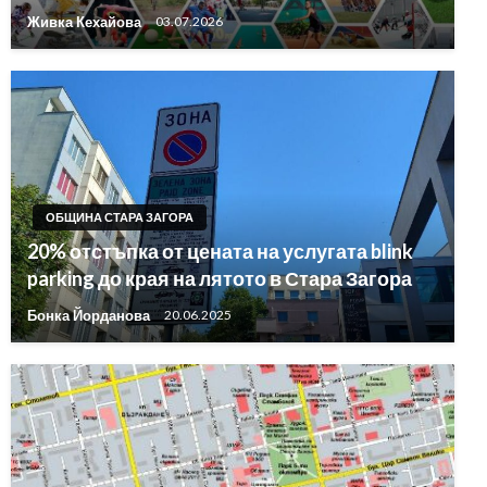
Живка Кехайова
03.07.2026
ОБЩИНА СТАРА ЗАГОРА
20% отстъпка от цената на услугата blink
parking до края на лятото в Стара Загора
Бонка Йорданова
20.06.2025