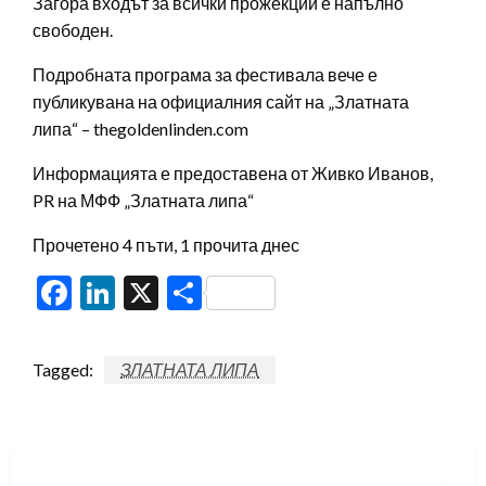
Загора входът за всички прожекции е напълно
свободен.
Подробната програма за фестивала вече е
публикувана на официалния сайт на „Златната
липа“ – thegoldenlinden.com
Информацията е предоставена от Живко Иванов,
PR на МФФ „Златната липа“
Прочетено 4 пъти, 1 прочита днес
Facebook
LinkedIn
X
Share
Tagged:
ЗЛАТНАТА ЛИПА