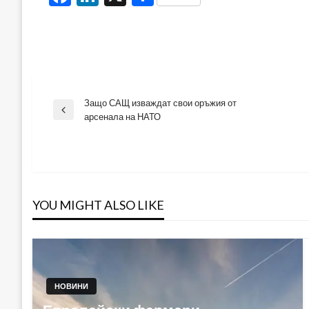
Защо САЩ изваждат свои оръжия от
Навигация
Previous
арсенала на НАТО
Post
YOU MIGHT ALSO LIKE
НОВИНИ