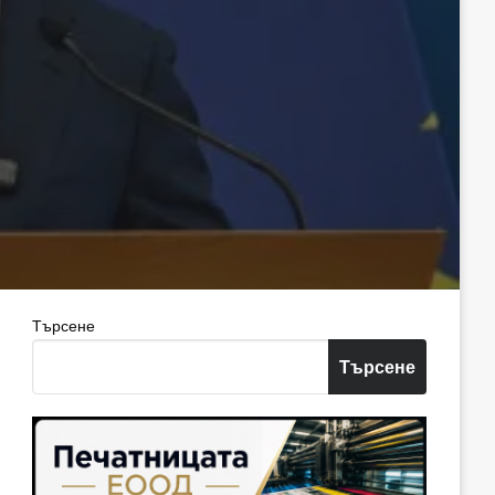
Търсене
Търсене