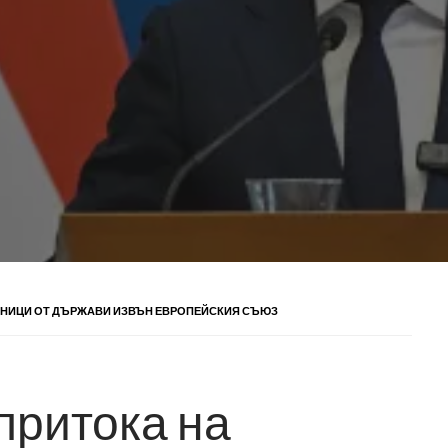
ТНИЦИ ОТ ДЪРЖАВИ ИЗВЪН ЕВРОПЕЙСКИЯ СЪЮЗ
притока на