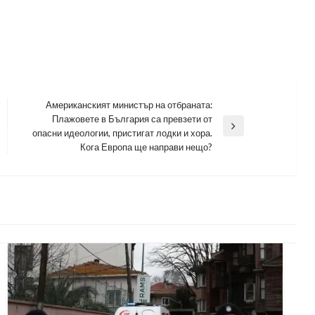
Американският министър на отбраната:
Плажовете в България са превзети от
Next
опасни идеологии, пристигат лодки и хора.
Post
Кога Европа ще направи нещо?