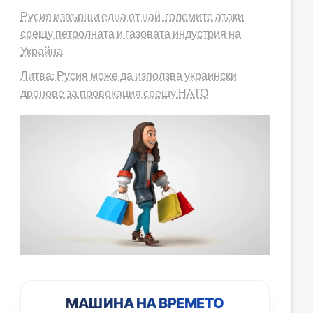
Русия извърши една от най-големите атаки
срещу петролната и газовата индустрия на
Украйна
Литва: Русия може да използва украински
дронове за провокация срещу НАТО
МАШИНА НА ВРЕМЕТО