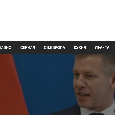
БАВНО
СЕРИАЛ
СВ.ЕВРОПА
КУХНЯ
7ФАКТА