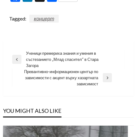
Tagged:
концерт
Навигация
Ученици премериха знания и умения в
състезанието „Млад спасител“ в Стара
Previous
Загора
Post
Превантивно-информационен център по
зависимости с акцент върху хазартната
Next
зависимост
Post
YOU MIGHT ALSO LIKE