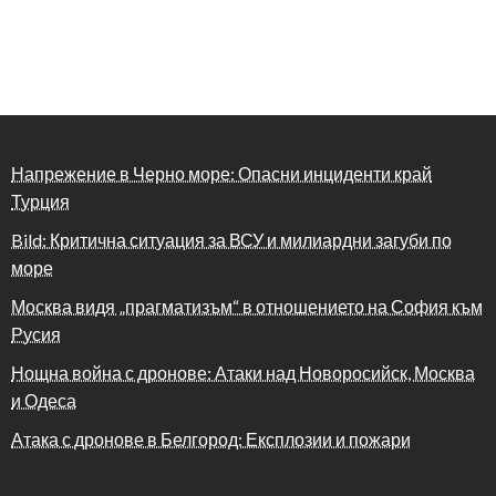
Напрежение в Черно море: Опасни инциденти край
Турция
Bild: Критична ситуация за ВСУ и милиардни загуби по
море
Москва видя „прагматизъм“ в отношението на София към
Русия
Нощна война с дронове: Атаки над Новоросийск, Москва
и Одеса
Атака с дронове в Белгород: Експлозии и пожари