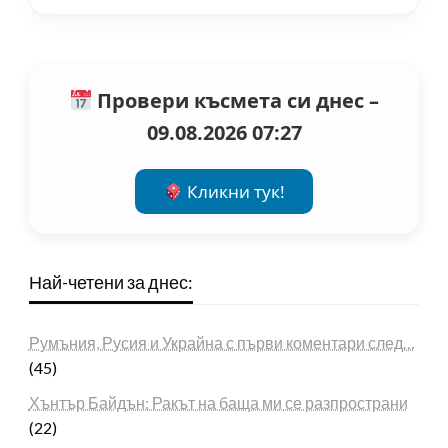
Провери късмета си днес –
09.08.2026 07:27
Кликни тук!
Най-четени за днес:
Румъния, Русия и Украйна с първи коментари след…
(45)
Хънтър Байдън: Ракът на баща ми се разпространи
(22)