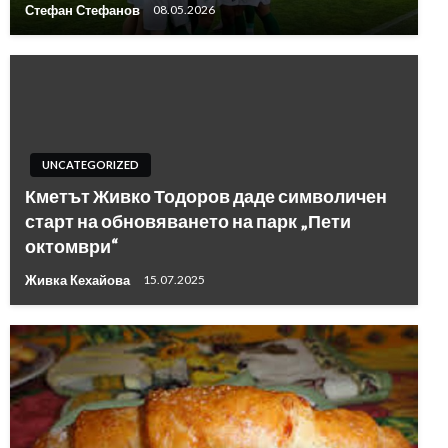
Стефан Стефанов
08.05.2026
UNCATEGORIZED
Кметът Живко Тодоров даде символичен
старт на обновяването на парк „Пети
октомври“
Живка Кехайова
15.07.2025