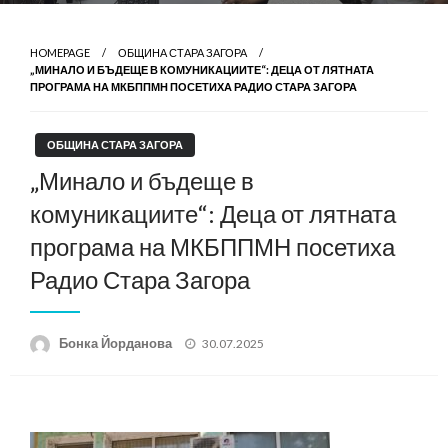
HOMEPAGE
ОБЩИНА СТАРА ЗАГОРА
„МИНАЛО И БЪДЕЩЕ В КОМУНИКАЦИИТЕ“: ДЕЦА ОТ ЛЯТНАТА
ПРОГРАМА НА МКБППМН ПОСЕТИХА РАДИО СТАРА ЗАГОРА
ОБЩИНА СТАРА ЗАГОРА
„Минало и бъдеще в
комуникациите“: Деца от лятната
програма на МКБППМН посетиха
Радио Стара Загора
Posted
Бонка Йорданова
30.07.2025
on