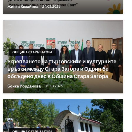
Живка Кехайова
24.03.2026
ОБЩИНА СТАРА ЗАГОРА
Укрепването на търговските и културните
връзки между Стара Загора и Одрин бе
обсъдено днес в Община Стара Загора
Бонка Йорданова
01.10.2025
ОБЩИНА СТАРА ЗАГОРА