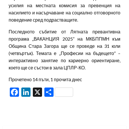
усилия на местната комисия за превенция на
насилието и насърчаване на социално отговорното
поведение сред подрастващите.
Последното събитие от Лятната превантивна
програма „ВАКАНЦИЯ 2025“ на МКБППМН към
Община Стара Загора ще се проведе на 31 юли
(четвъртък). Темата е „Професии на бъдещето“ –
интерактивно занятие по кариерно ориентиране,
което ще се състои в зала ЦПЛР-КО.
Прочетено 14 пъти, 1 прочита днес
Facebook
LinkedIn
X
Share