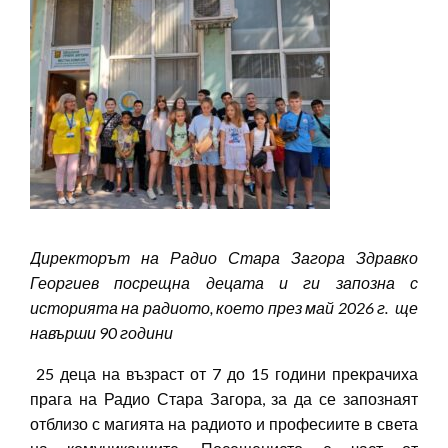
Директорът на Радио Стара Загора Здравко
Георгиев посрещна децата и ги запозна с
историята на радиото, което през май 2026 г. ще
навърши 90 години
25 деца на възраст от 7 до 15 години прекрачиха
прага на Радио Стара Загора, за да се запознаят
отблизо с магията на радиото и професиите в света