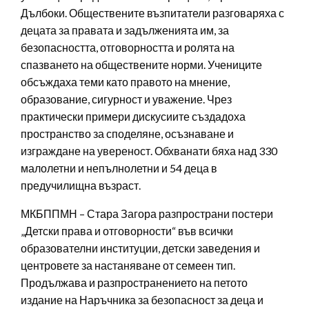
Дълбоки. Обществените възпитатели разговаряха с
децата за правата и задълженията им, за
безопасността, отговорността и ролята на
спазването на обществените норми. Учениците
обсъждаха теми като правото на мнение,
образование, сигурност и уважение. Чрез
практически примери дискусиите създадоха
пространство за споделяне, осъзнаване и
изграждане на увереност. Обхванати бяха над 330
малолетни и непълнолетни и 54 деца в
предучилищна възраст.
МКБППМН – Стара Загора разпространи постери
„Детски права и отговорности“ във всички
образователни институции, детски заведения и
центровете за настаняване от семеен тип.
Продължава и разпространението на петото
издание на Наръчника за безопасност за деца и