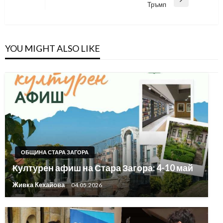
Next
Тръмп
Post
YOU MIGHT ALSO LIKE
ОБЩИНА СТАРА ЗАГОРА
Културен афиш на Стара Загора: 4-10 май
Живка Кехайова
04.05.2026