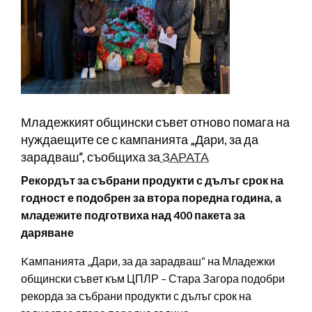
Младежкият общински съвет отново помага на
нуждаещите се с кампанията „Дари, за да
зарадваш“, съобщиха за
ЗАРАТА
Рекордът за събрани продукти с дълъг срок на
годност е подобрен за втора поредна година, а
младежите подготвиха над 400 пакета за
даряване
Kампанията „Дари, за да зарадваш“ на Младежки
общински съвет към ЦПЛР – Стара Загора подобри
рекорда за събрани продукти с дълъг срок на