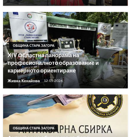
ОБЩИНА СТАРА ЗАГОРА
XIV Областна панорама на
професионалното образование и
кариерното ориентиране
Живка Кехайова
12.05.2026
ОБЩИНА СТАРА ЗАГОРА