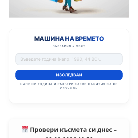
МАШИНА НА ВРЕМЕТО
БЪЛГАРИЯ + СВЯТ
ИЗСЛЕДВАЙ
НАПИШИ ГОДИНА И РАЗБЕРИ КАКВИ СЪБИТИЯ СА СЕ
СЛУЧИЛИ
Провери късмета си днес –