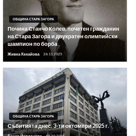
ОБЩИНА СТАРА ЗАГОРА
Почина Станчо Колев, почетен гражданин
на Стара Загора и двукратен олимпийски
шампион по борба
Живка Кехайова
26.11.2025
ОБЩИНА СТАРА ЗАГОРА
Събитията днес, 3-ти октомври 2025 г.
Бонка Йорданова
03.10.2025