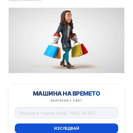
МАШИНА НА ВРЕМЕТО
БЪЛГАРИЯ + СВЯТ
ИЗСЛЕДВАЙ