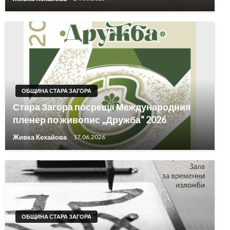
ОБЩИНА СТАРА ЗАГОРА
Стара Загора посреща Международния
пленер по живопис „Дружба“ 2026
Живка Кехайова
17.06.2026
ОБЩИНА СТАРА ЗАГОРА