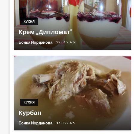
КУХНЯ
Крем „Дипломат”
Бонка Йорданова
22.01.2026
КУХНЯ
Курбан
Бонка Йорданова
15.08.2025