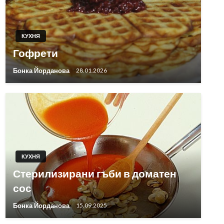
КУХНЯ
Гофрети
Бонка Йорданова
28.01.2026
КУХНЯ
Стерилизирани гъби в доматен
сос
Бонка Йорданова
15.09.2025