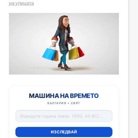
на улицата
МАШИНА НА ВРЕМЕТО
БЪЛГАРИЯ + СВЯТ
ИЗСЛЕДВАЙ