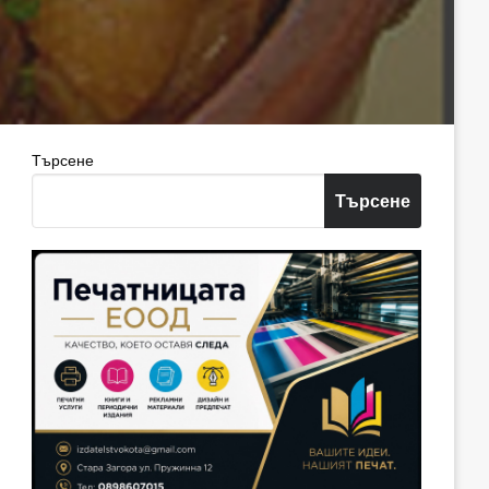
Търсене
Търсене