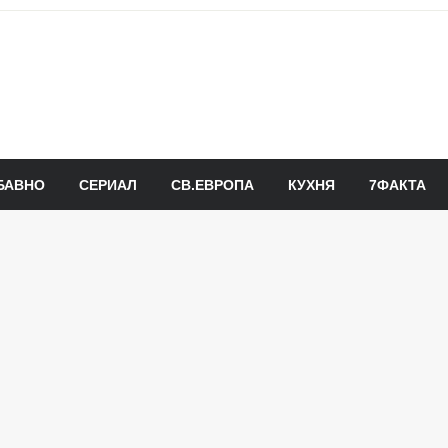
БАВНО
СЕРИАЛ
СВ.ЕВРОПА
КУХНЯ
7ФАКТА