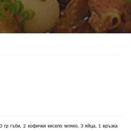
0 гр гъби, 2 кофички кисело мляко, 3 яйца, 1 връзка