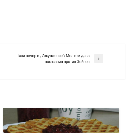
Тази вечер в „Изкупление“: Мелтем дава
Next
показания против Зейнеп
Post