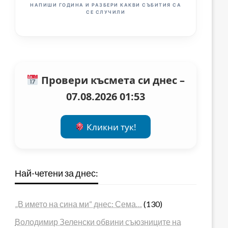
НАПИШИ ГОДИНА И РАЗБЕРИ КАКВИ СЪБИТИЯ СА
СЕ СЛУЧИЛИ
Провери късмета си днес –
07.08.2026 01:53
Кликни тук!
Най-четени за днес:
„В името на сина ми“ днес: Сема…
(130)
Володимир Зеленски обвини съюзниците на