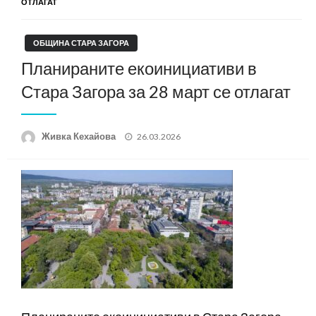
ОТЛАГАТ
ОБЩИНА СТАРА ЗАГОРА
Планираните екоинициативи в
Стара Загора за 28 март се отлагат
Posted
Живка Кехайова
26.03.2026
on