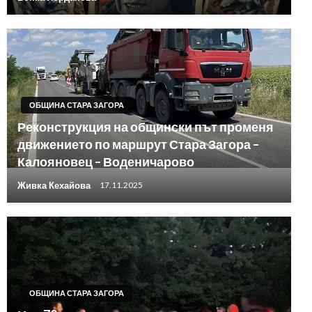
ОБЩИНА СТАРА ЗАГОРА
Реконструкция на общински път променя
движението по маршрут Стара Загора –
Калояновец – Воденичарово
Живка Кехайова
17.11.2025
ОБЩИНА СТАРА ЗАГОРА