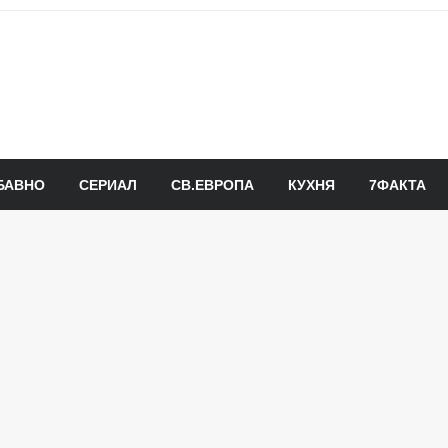
БАВНО
СЕРИАЛ
СВ.ЕВРОПА
КУХНЯ
7ФАКТА