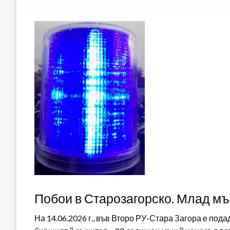
Побои в Старозагорско. Млад мъж
На 14.06.2026 г., във Второ РУ-Стара Загора е пода