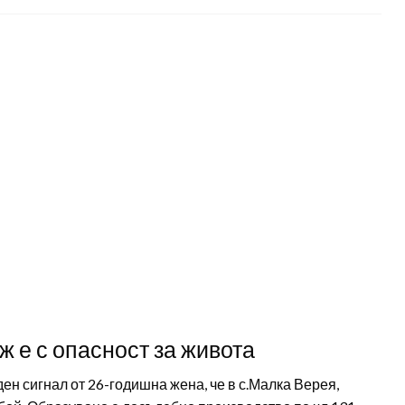
 е с опасност за живота
ден сигнал от 26-годишна жена, че в с.Малка Верея,