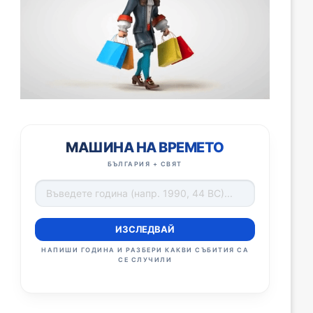
МАШИНА НА ВРЕМЕТО
БЪЛГАРИЯ + СВЯТ
ИЗСЛЕДВАЙ
НАПИШИ ГОДИНА И РАЗБЕРИ КАКВИ СЪБИТИЯ СА
СЕ СЛУЧИЛИ