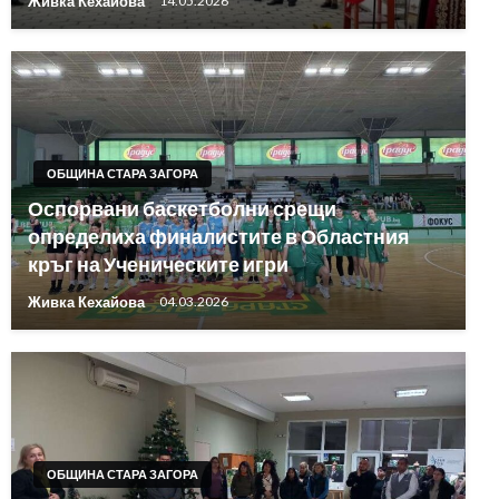
Живка Кехайова
14.05.2026
ОБЩИНА СТАРА ЗАГОРА
Оспорвани баскетболни срещи
определиха финалистите в Областния
кръг на Ученическите игри
Живка Кехайова
04.03.2026
ОБЩИНА СТАРА ЗАГОРА