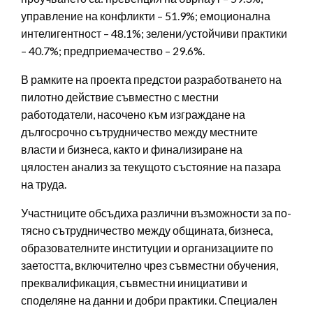
управление на конфликти – 51.9%; емоционална
интелигентност – 48.1%; зелени/устойчиви практики
– 40.7%; предприемачество – 29.6%.
В рамките на проекта предстои разработването на
пилотно действие съвместно с местни
работодатели, насочено към изграждане на
дългосрочно сътрудничество между местните
власти и бизнеса, както и финализиране на
цялостен анализ за текущото състояние на пазара
на труда.
Участниците обсъдиха различни възможности за по-
тясно сътрудничество между общината, бизнеса,
образователните институции и организациите по
заетостта, включително чрез съвместни обучения,
преквалификация, съвместни инициативи и
споделяне на данни и добри практики. Специален