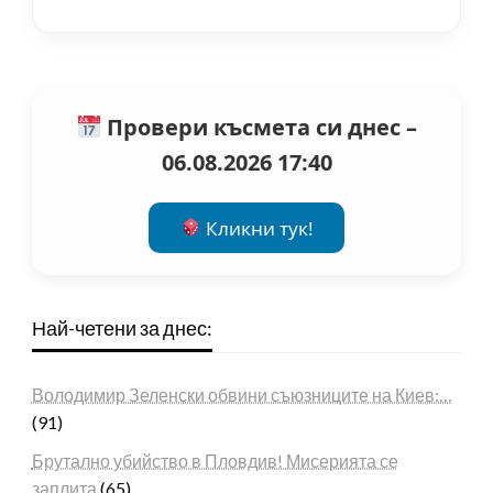
Провери късмета си днес –
06.08.2026 17:40
Кликни тук!
Най-четени за днес:
Володимир Зеленски обвини съюзниците на Киев:…
(91)
Брутално убийство в Пловдив! Мисерията се
заплита
(65)