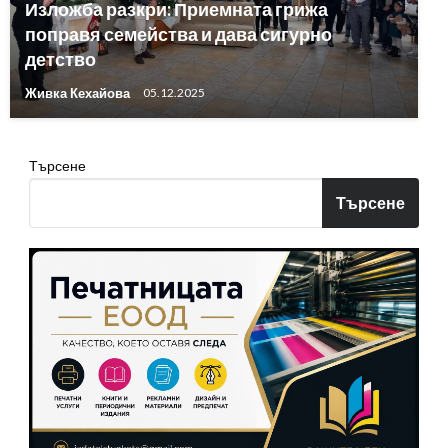
Изложба разкри: Приемната грижа
поправя семейства и дава сигурно
детство
Живка Кехайова
05.12.2025
Търсене
Търсене