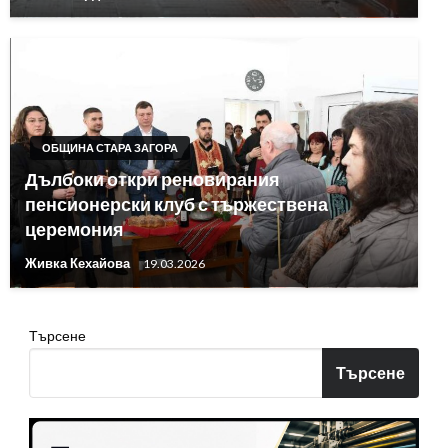
ОБЩИНА СТАРА ЗАГОРА
Дълбоки откри реновирания
пенсионерски клуб с тържествена
церемония
Живка Кехайова
19.03.2026
Търсене
Търсене