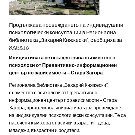
Продължава провеждането на индивидуални
психологически консултации в Регионална
библиотека „Захарий Княжески“, съобщиха за
ЗАРАТА
Инициативата се осъществява съвместно с
психолози от Превантивно-информационен
център по зависимости – Стара Загора
Регионална библиотека „Захарий Княжески“,
съвместно с психолози от Превантивно-
информационен център по зависимости – Стара
Загора, продължава инициативата за провеждане
на индивидуални психологически консултации. Те са
насочени към хора от всички възрасти – деца,
младежи, възрастни и родители.