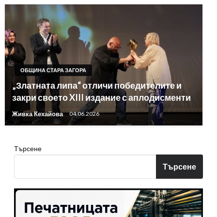
ОБЩИНА СТАРА ЗАГОРА
„Златната липа“ отличи победителите и
закри своето XIII издание с аплодисменти
Живка Кехайова
04.06.2026
Търсене
Търсене