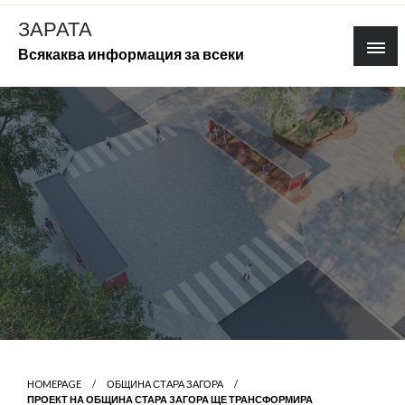
Skip
ЗАРАТА
to
Всякаква информация за всеки
content
HOMEPAGE
ОБЩИНА СТАРА ЗАГОРА
ПРОЕКТ НА ОБЩИНА СТАРА ЗАГОРА ЩЕ ТРАНСФОРМИРА