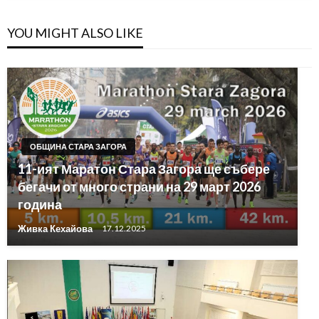
YOU MIGHT ALSO LIKE
ОБЩИНА СТАРА ЗАГОРА
11-ият Маратон Стара Загора ще събере
бегачи от много страни на 29 март 2026
година
Живка Кехайова
17.12.2025