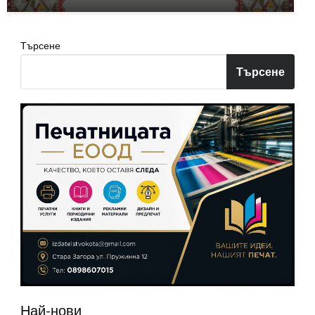
Търсене
Търсене
Най-нови