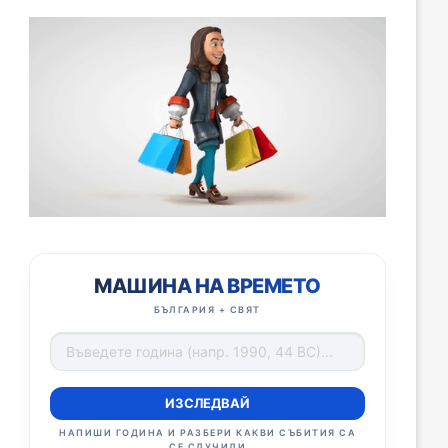
МАШИНА НА ВРЕМЕТО
БЪЛГАРИЯ + СВЯТ
ИЗСЛЕДВАЙ
НАПИШИ ГОДИНА И РАЗБЕРИ КАКВИ СЪБИТИЯ СА
СЕ СЛУЧИЛИ