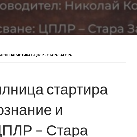
 СЦЕНАРИСТИКА В ЦПЛР – СТАРА ЗАГОРА
лница стартира
ознание и
ЦПЛР – Стара