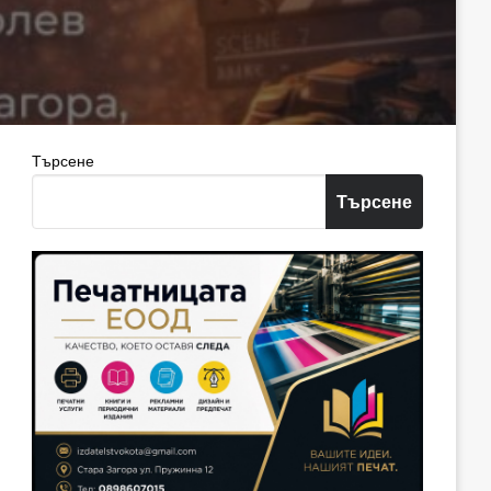
Търсене
Търсене