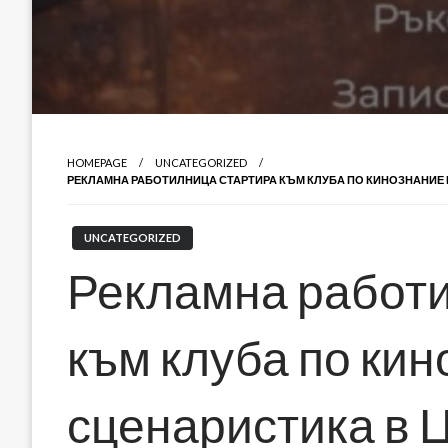
HOMEPAGE
UNCATEGORIZED
РЕКЛАМНА РАБОТИЛНИЦА СТАРТИРА КЪМ КЛУБА ПО КИНОЗНАНИЕ И
UNCATEGORIZED
Рекламна работи
към клуба по кин
сценаристика в 