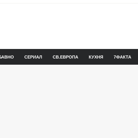
БАВНО
СЕРИАЛ
СВ.ЕВРОПА
КУХНЯ
7ФАКТА