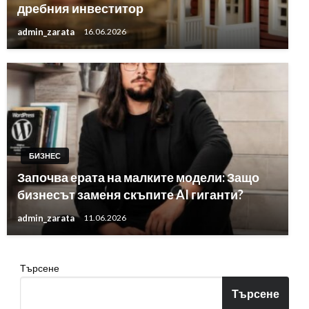
дребния инвеститор
admin_zarata
16.06.2026
БИЗНЕС
Започва ерата на малките модели: Защо
бизнесът заменя скъпите AI гиганти?
admin_zarata
11.06.2026
Търсене
Търсене