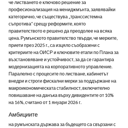
че листването е ключово решение за
професионализация на мениджмънта, заявявайки
категорично, че съществува „транссистемна
съпротива“ срещу реформите, която
правителството е решено да преодолее на всяка
цена. Румънското правителство твърди, че мерките,
приети през 2025 г., са изцяло съобразени с
критериите на ОИСР и ключовите етапи по Плана за
възстановяване и устойчивост, за да се гарантира
модернизацията на корпоративното управление.
Паралелно с процесите по листване, кабинетът
внедри и строги фискални мерки за поддържане на
макроикономическата стабилност, включително
повишаване на данъка върху дивидентите от 10%
на 16%, считано от 1 януари 2026 г.
Амбициите
на румънската държава за бъдещето са свързани с