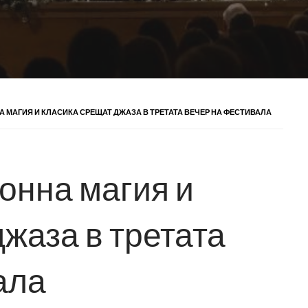
 МАГИЯ И КЛАСИКА СРЕЩАТ ДЖАЗА В ТРЕТАТА ВЕЧЕР НА ФЕСТИВАЛА
онна магия и
жаза в третата
ала