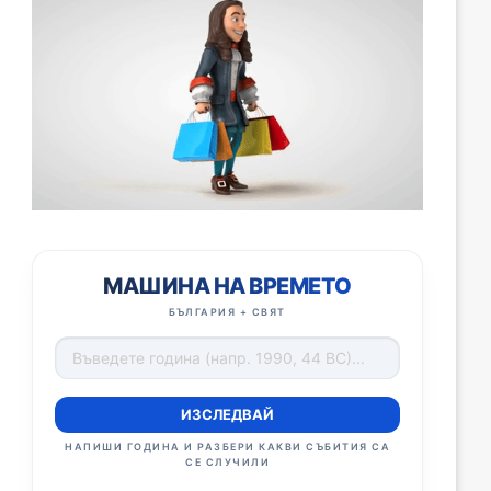
МАШИНА НА ВРЕМЕТО
БЪЛГАРИЯ + СВЯТ
ИЗСЛЕДВАЙ
НАПИШИ ГОДИНА И РАЗБЕРИ КАКВИ СЪБИТИЯ СА
СЕ СЛУЧИЛИ