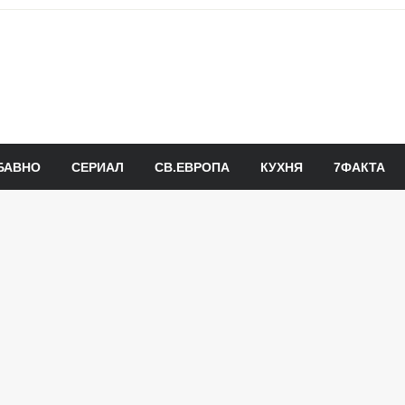
БАВНО
СЕРИАЛ
СВ.ЕВРОПА
КУХНЯ
7ФАКТА