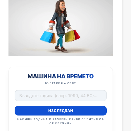
МАШИНА НА ВРЕМЕТО
БЪЛГАРИЯ + СВЯТ
ИЗСЛЕДВАЙ
НАПИШИ ГОДИНА И РАЗБЕРИ КАКВИ СЪБИТИЯ СА
СЕ СЛУЧИЛИ