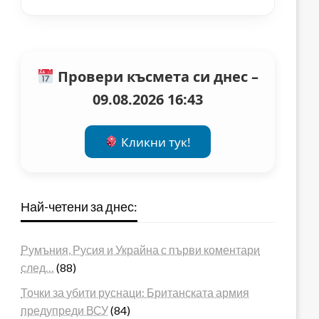
Провери късмета си днес –
09.08.2026 16:43
Кликни тук!
Най-четени за днес:
Румъния, Русия и Украйна с първи коментари
след…
(88)
Точки за убити руснаци: Британската армия
предупреди ВСУ
(84)