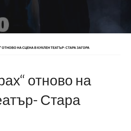
 ОТНОВО НА СЦЕНА В КУКЛЕН ТЕАТЪР- СТАРА ЗАГОРА
рах“ отново на
еатър- Стара