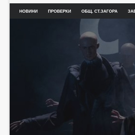
НОВИНИ
ПРОВЕРКИ
ОБЩ. СТ.ЗАГОРА
ЗА