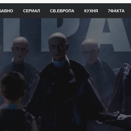
БАВНО
СЕРИАЛ
СВ.ЕВРОПА
КУХНЯ
7ФАКТА