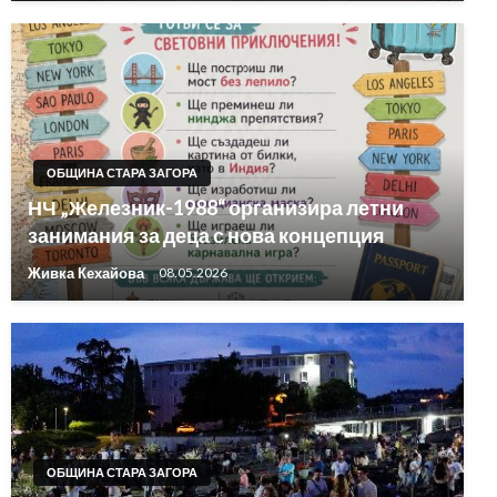
ОБЩИНА СТАРА ЗАГОРА
НЧ „Железник-1988“ организира летни
занимания за деца с нова концепция
Живка Кехайова
08.05.2026
ОБЩИНА СТАРА ЗАГОРА